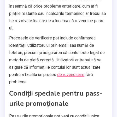
înseamnă că orice probleme anterioare, cum ar fi
plățile restante sau încălcările termenilor, ar trebui să
fie rezolvate înainte de a încerca să revendice pass-
ul.
Procesele de verificare pot include confirmarea
identității utilizatorului prin email sau număr de
telefon, precum și asigurarea că contul este legat de
metoda de plată corectă. Utilizatorii ar trebui să se
asigure că informațiile contului lor sunt actualizate
pentru a facilita un proces
de revendicare
fără
probleme.
Condiții speciale pentru pass-
urile promoționale
Pass-urile promoționale pot veni cu condiții unice