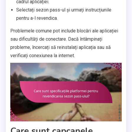
cadrul aplicației.
Selectați sezon pass-ul și urmați instrucțiunile
pentru a-l revendica.
Problemele comune pot include blocări ale aplicației
sau dificultăți de conectare. Dacă întâmpinați
probleme, încercați să reinstalați aplicația sau să
verificați conexiunea la internet.
Care sunt capcanele