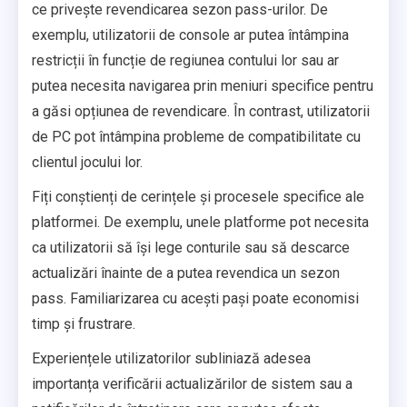
ce privește revendicarea sezon pass-urilor. De
exemplu, utilizatorii de console ar putea întâmpina
restricții în funcție de regiunea contului lor sau ar
putea necesita navigarea prin meniuri specifice pentru
a găsi opțiunea de revendicare. În contrast, utilizatorii
de PC pot întâmpina probleme de compatibilitate cu
clientul jocului lor.
Fiți conștienți de cerințele și procesele specifice ale
platformei. De exemplu, unele platforme pot necesita
ca utilizatorii să își lege conturile sau să descarce
actualizări înainte de a putea revendica un sezon
pass. Familiarizarea cu acești pași poate economisi
timp și frustrare.
Experiențele utilizatorilor subliniază adesea
importanța verificării actualizărilor de sistem sau a