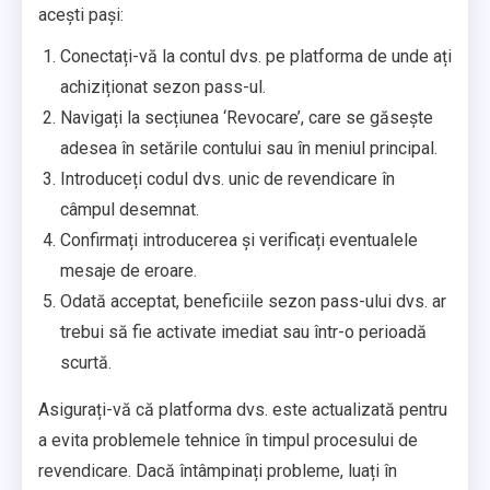
acești pași:
Conectați-vă la contul dvs. pe platforma de unde ați
achiziționat sezon pass-ul.
Navigați la secțiunea ‘Revocare’, care se găsește
adesea în setările contului sau în meniul principal.
Introduceți codul dvs. unic de revendicare în
câmpul desemnat.
Confirmați introducerea și verificați eventualele
mesaje de eroare.
Odată acceptat, beneficiile sezon pass-ului dvs. ar
trebui să fie activate imediat sau într-o perioadă
scurtă.
Asigurați-vă că platforma dvs. este actualizată pentru
a evita problemele tehnice în timpul procesului de
revendicare. Dacă întâmpinați probleme, luați în