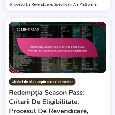
Procesul De Revendicare, Specificații Ale Platformei
20 MINS READ
Ghiduri de Răscumpărare a Pachetelor
Redempția Season Pass:
Criterii De Eligibilitate,
Procesul De Revendicare,