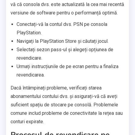
vă că consola dvs. este actualizată la cea mai recentă
versiune de software pentru o performanță optimă.
Conectați-vă la contul dvs. PSN pe consola
PlayStation.
Navigați la PlayStation Store și căutați jocul.
Selectați sezon pass-ul și alegeți opțiunea de
revendicare.
Urmați instrucțiunile de pe ecran pentru a finaliza
revendicarea.
Dacă întâmpinați probleme, verificați starea
abonamentului contului dvs. și asigurați-vă că aveți
suficient spațiu de stocare pe consolă. Problemele
comune includ probleme de conectivitate la rețea sau
conturi expirate.
Procesul de revendicare pe