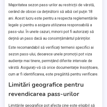
Majoritatea sezon pass-urilor au restricții de vârstă,
cerând de obicei ca deținătorii să aibă cel puțin 18
ani. Acest lucru este pentru a respecta reglementările
legale și pentru a asigura utilizarea responsabilă a
pass-ului. În unele cazuri, minorii pot fi autorizați să
dețină un pass dacă au consimțământul părinților.
Este recomandabil să verificați termenii specifici ai
sezon pass-ului, deoarece unele promoții pot viza
audiențe mai tinere, permițând diferite intervale de
vârstă. Asigurați-vă că orice documentație însoțitoare,
cum ar fi identificarea, este pregătită pentru verificare.
Limitări geografice pentru
revendicarea pass-urilor
Limitările geografice pot afecta cine este eligibil să