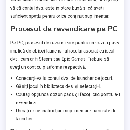
vă că contul dvs. este în stare bună și că aveți
suficient spațiu pentru orice conținut suplimentar.
Procesul de revendicare pe PC
Pe PC, procesul de revendicare pentru un sezon pass
implică de obicei launcher-ul jocului asociat cu jocul
dvs., cum ar fi Steam sau Epic Games. Trebuie să
aveți un cont cu platforma respectivă.
Conectați-vă la contul dvs. de launcher de jocuri.
Găsiți jocul în biblioteca dvs. și selectați-l.
Căutați opțiunea sezon pass și faceți clic pentru a-l
revendica.
Urmați orice instrucțiuni suplimentare furnizate de
launcher.