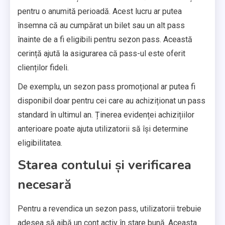
pentru o anumită perioadă. Acest lucru ar putea
însemna că au cumpărat un bilet sau un alt pass
înainte de a fi eligibili pentru sezon pass. Această
cerință ajută la asigurarea că pass-ul este oferit
clienților fideli.
De exemplu, un sezon pass promoțional ar putea fi
disponibil doar pentru cei care au achiziționat un pass
standard în ultimul an. Ținerea evidenței achizițiilor
anterioare poate ajuta utilizatorii să își determine
eligibilitatea.
Starea contului și verificarea
necesară
Pentru a revendica un sezon pass, utilizatorii trebuie
adesea să aibă un cont activ în stare bună. Aceasta