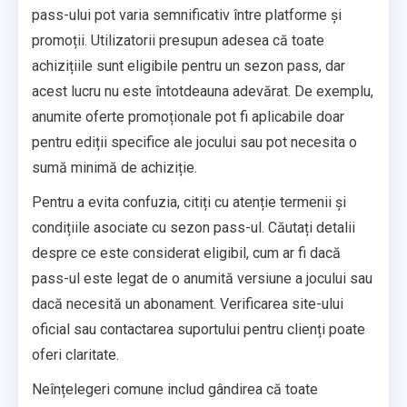
pass-ului pot varia semnificativ între platforme și
promoții. Utilizatorii presupun adesea că toate
achizițiile sunt eligibile pentru un sezon pass, dar
acest lucru nu este întotdeauna adevărat. De exemplu,
anumite oferte promoționale pot fi aplicabile doar
pentru ediții specifice ale jocului sau pot necesita o
sumă minimă de achiziție.
Pentru a evita confuzia, citiți cu atenție termenii și
condițiile asociate cu sezon pass-ul. Căutați detalii
despre ce este considerat eligibil, cum ar fi dacă
pass-ul este legat de o anumită versiune a jocului sau
dacă necesită un abonament. Verificarea site-ului
oficial sau contactarea suportului pentru clienți poate
oferi claritate.
Neînțelegeri comune includ gândirea că toate