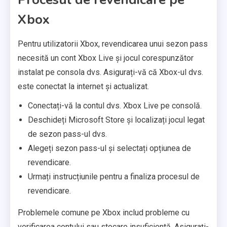
Xbox
Pentru utilizatorii Xbox, revendicarea unui sezon pass
necesită un cont Xbox Live și jocul corespunzător
instalat pe consola dvs. Asigurați-vă că Xbox-ul dvs.
este conectat la internet și actualizat.
Conectați-vă la contul dvs. Xbox Live pe consolă.
Deschideți Microsoft Store și localizați jocul legat
de sezon pass-ul dvs.
Alegeți sezon pass-ul și selectați opțiunea de
revendicare.
Urmați instrucțiunile pentru a finaliza procesul de
revendicare.
Problemele comune pe Xbox includ probleme cu
verificarea contului sau stocare insuficientă. Asigurați-