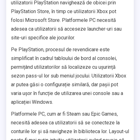
utilizatorii PlayStation navighează de obicei prin
PlayStation Store, în timp ce utilizatorii Xbox pot
folosi Microsoft Store. Platformele PC necesită
adesea ca utilizatorii să acceseze launcher-uri sau
site-uri specifice ale jocurilor.
Pe PlayStation, procesul de revendicare este
simplificat în cadrul tabloului de bord al consolei,
permițând utilizatorilor să localizeze cu ușurință
sezon pass-ul lor sub meniul jocului. Utilizatorii Xbox
ar putea găsi o configurație similară, dar pașii pot
varia ușor în funcție de utilizarea unei console sau a
aplicației Windows.
Platformele PC, cum ar fi Steam sau Epic Games,
necesită adesea ca utilizatorii să se conecteze la
conturile lor și să navigheze în biblioteca lor. Layout-ul