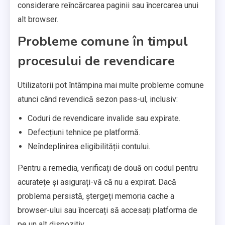
considerare reîncărcarea paginii sau încercarea unui
alt browser.
Probleme comune în timpul
procesului de revendicare
Utilizatorii pot întâmpina mai multe probleme comune
atunci când revendică sezon pass-ul, inclusiv:
Coduri de revendicare invalide sau expirate.
Defecțiuni tehnice pe platformă.
Neîndeplinirea eligibilității contului.
Pentru a remedia, verificați de două ori codul pentru
acuratețe și asigurați-vă că nu a expirat. Dacă
problema persistă, ștergeți memoria cache a
browser-ului sau încercați să accesați platforma de
pe un alt dispozitiv.