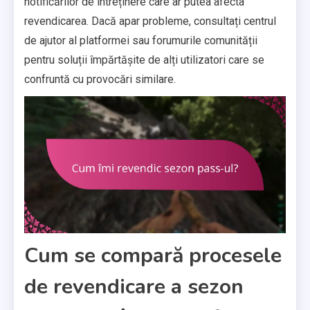
notificărilor de întreținere care ar putea afecta
revendicarea. Dacă apar probleme, consultați centrul
de ajutor al platformei sau forumurile comunității
pentru soluții împărtășite de alți utilizatori care se
confruntă cu provocări similare.
Cum se compară procesele
de revendicare a sezon