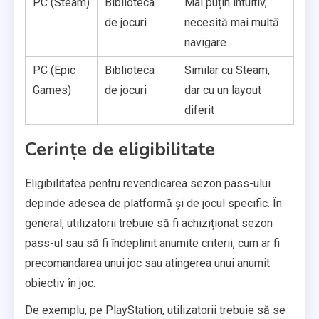
PC (Steam)
Biblioteca
Mai puțin intuitiv,
de jocuri
necesită mai multă
navigare
PC (Epic
Biblioteca
Similar cu Steam,
Games)
de jocuri
dar cu un layout
diferit
Cerințe de eligibilitate
Eligibilitatea pentru revendicarea sezon pass-ului
depinde adesea de platformă și de jocul specific. În
general, utilizatorii trebuie să fi achiziționat sezon
pass-ul sau să fi îndeplinit anumite criterii, cum ar fi
precomandarea unui joc sau atingerea unui anumit
obiectiv în joc.
De exemplu, pe PlayStation, utilizatorii trebuie să se