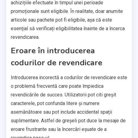
achizițiile efectuate în timpul unei perioade
promoționale sunt eligibile. În realitate, doar anumite
articole sau pachete pot fi eligibile, așa că este
esențial să verificați eligibilitatea înainte de a încerca
revendicarea.
Eroare în introducerea
codurilor de revendicare
Introducerea incorectă a codurilor de revendicare este
o problemă frecventă care poate împiedica
revendicările de succes. Utilizatorii pot citi greșit
caracterele, pot confunda litere și numere
asemănătoare sau pot include accidental spații
suplimentare. Astfel de greșeli pot duce la mesaje de
eroare frustrante sau la încercări eșuate de a
revendica pass-ul.