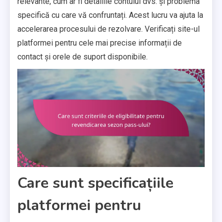
relevante, cum ar fi detaliile contului dvs. și problema
specifică cu care vă confruntați. Acest lucru va ajuta la
accelerarea procesului de rezolvare. Verificați site-ul
platformei pentru cele mai precise informații de
contact și orele de suport disponibile.
Care sunt specificațiile
platformei pentru