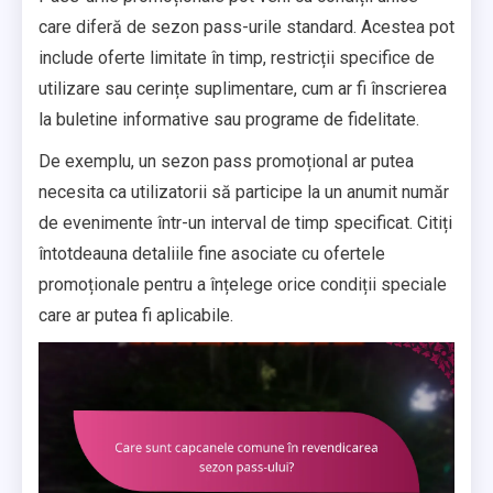
care diferă de sezon pass-urile standard. Acestea pot
include oferte limitate în timp, restricții specifice de
utilizare sau cerințe suplimentare, cum ar fi înscrierea
la buletine informative sau programe de fidelitate.
De exemplu, un sezon pass promoțional ar putea
necesita ca utilizatorii să participe la un anumit număr
de evenimente într-un interval de timp specificat. Citiți
întotdeauna detaliile fine asociate cu ofertele
promoționale pentru a înțelege orice condiții speciale
care ar putea fi aplicabile.