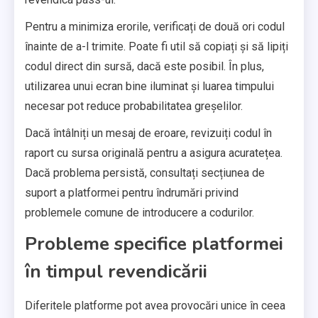
Pentru a minimiza erorile, verificați de două ori codul
înainte de a-l trimite. Poate fi util să copiați și să lipiți
codul direct din sursă, dacă este posibil. În plus,
utilizarea unui ecran bine iluminat și luarea timpului
necesar pot reduce probabilitatea greșelilor.
Dacă întâlniți un mesaj de eroare, revizuiți codul în
raport cu sursa originală pentru a asigura acuratețea.
Dacă problema persistă, consultați secțiunea de
suport a platformei pentru îndrumări privind
problemele comune de introducere a codurilor.
Probleme specifice platformei
în timpul revendicării
Diferitele platforme pot avea provocări unice în ceea