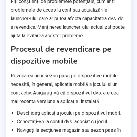
Fiți conștienți de problemele potențiale, cum ar fi
problemele de acces la cont sau actualizările
launcher-ului care ar putea afecta capacitatea dvs. de
a revendica. Menținerea launcher-ului actualizat poate
ajuta la evitarea acestor probleme.
Procesul de revendicare pe
dispozitive mobile
Revocarea unui sezon pass pe dispozitive mobile
necesită, în general, aplicația mobilă a jocului și un
cont activ. Asigurați-vă că dispozitivul dvs. are cea
mai recentă versiune a aplicației instalată.
Deschideți aplicația jocului pe dispozitivul mobil.
Conectați-vă la contul dvs. asociat cu jocul.
Navigați la secțiunea magazin sau sezon pass în