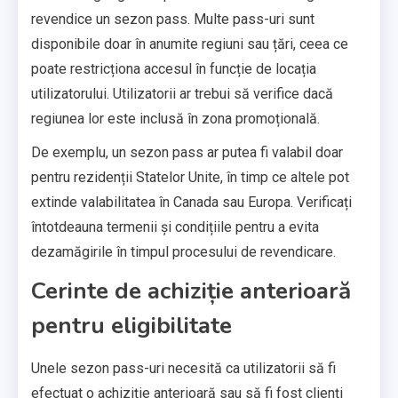
revendice un sezon pass. Multe pass-uri sunt
disponibile doar în anumite regiuni sau țări, ceea ce
poate restricționa accesul în funcție de locația
utilizatorului. Utilizatorii ar trebui să verifice dacă
regiunea lor este inclusă în zona promoțională.
De exemplu, un sezon pass ar putea fi valabil doar
pentru rezidenții Statelor Unite, în timp ce altele pot
extinde valabilitatea în Canada sau Europa. Verificați
întotdeauna termenii și condițiile pentru a evita
dezamăgirile în timpul procesului de revendicare.
Cerinte de achiziție anterioară
pentru eligibilitate
Unele sezon pass-uri necesită ca utilizatorii să fi
efectuat o achiziție anterioară sau să fi fost clienți