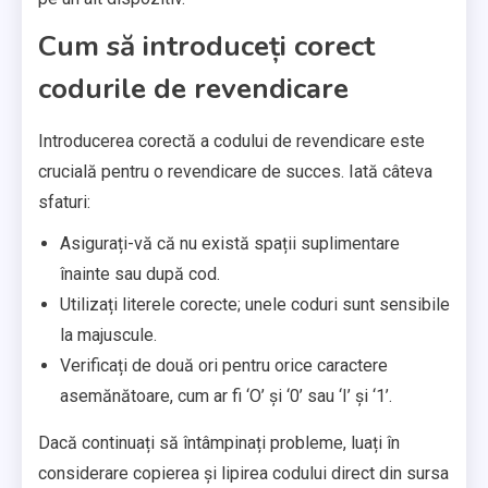
Cum să introduceți corect
codurile de revendicare
Introducerea corectă a codului de revendicare este
crucială pentru o revendicare de succes. Iată câteva
sfaturi:
Asigurați-vă că nu există spații suplimentare
înainte sau după cod.
Utilizați literele corecte; unele coduri sunt sensibile
la majuscule.
Verificați de două ori pentru orice caractere
asemănătoare, cum ar fi ‘O’ și ‘0’ sau ‘I’ și ‘1’.
Dacă continuați să întâmpinați probleme, luați în
considerare copierea și lipirea codului direct din sursa