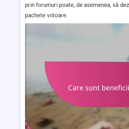
prin forumuri poate, de asemenea, să dezv
pachete viitoare.