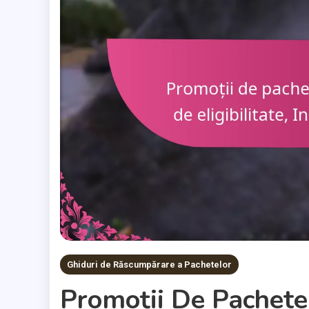
Ghiduri de Răscumpărare a Pachetelor
Promoții De Pachete: