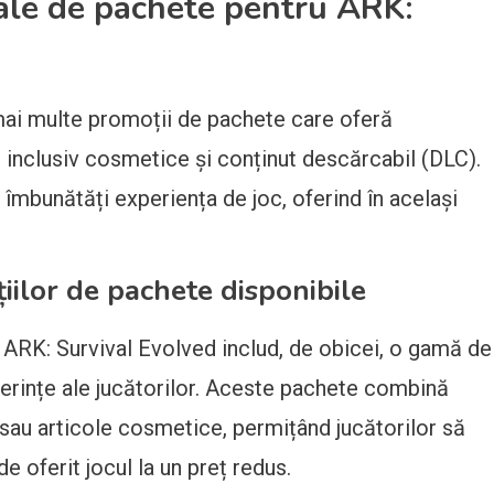
ale de pachete pentru ARK:
mai multe promoții de pachete care oferă
i, inclusiv cosmetice și conținut descărcabil (DLC).
îmbunătăți experiența de joc, oferind în același
ilor de pachete disponibile
ARK: Survival Evolved includ, de obicei, o gamă de
ferințe ale jucătorilor. Aceste pachete combină
sau articole cosmetice, permițând jucătorilor să
 oferit jocul la un preț redus.