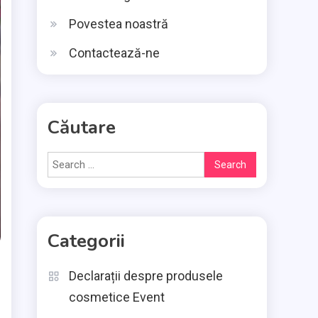
Povestea noastră
Contactează-ne
Căutare
Search
for:
Categorii
Declarații despre produsele
cosmetice Event