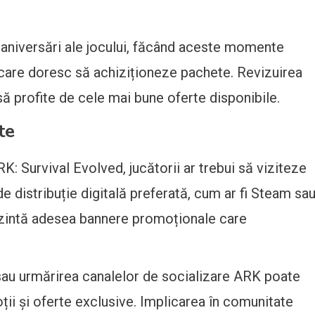
 aniversări ale jocului, făcând aceste momente
 care doresc să achiziționeze pachete. Revizuirea
 să profite de cele mai bune oferte disponibile.
te
K: Survival Evolved, jucătorii ar trebui să viziteze
de distribuție digitală preferată, cum ar fi Steam sa
zintă adesea bannere promoționale care
 sau urmărirea canalelor de socializare ARK poate
ții și oferte exclusive. Implicarea în comunitate