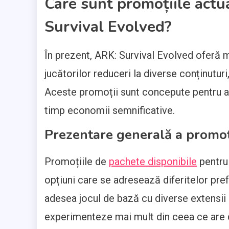
Care sunt promoțiile actu
Survival Evolved?
În prezent, ARK: Survival Evolved oferă 
jucătorilor reduceri la diverse conținutur
Aceste promoții sunt concepute pentru a 
timp economii semnificative.
Prezentare generală a promoți
Promoțiile de
pachete disponibile
pentru 
opțiuni care se adresează diferitelor pre
adesea jocul de bază cu diverse extensii 
experimenteze mai mult din ceea ce are de