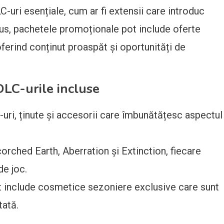
-uri esențiale, cum ar fi extensii care introduc
 plus, pachetele promoționale pot include oferte
oferind conținut proaspăt și oportunități de
DLC-urile incluse
uri, ținute și accesorii care îmbunătățesc aspectul
orched Earth, Aberration și Extinction, fiecare
de joc.
 include cosmetice sezoniere exclusive care sunt
tată.