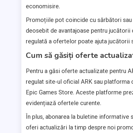
economisire.
Promoțiile pot coincide cu sărbători sau
deosebit de avantajoase pentru jucătorii
regulată a ofertelor poate ajuta jucătorii
Cum să găsiți oferte actualiza
Pentru a găsi oferte actualizate pentru AR
regulat site-ul oficial ARK sau platforma 
Epic Games Store. Aceste platforme pre
evidențiază ofertele curente.
În plus, abonarea la buletine informative
oferi actualizări la timp despre noi promo