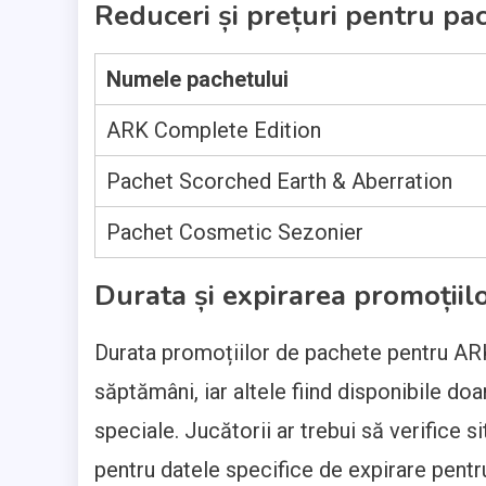
Reduceri și prețuri pentru pa
Numele pachetului
ARK Complete Edition
Pachet Scorched Earth & Aberration
Pachet Cosmetic Sezonier
Durata și expirarea promoțiil
Durata promoțiilor de pachete pentru ARK
săptămâni, iar altele fiind disponibile do
speciale. Jucătorii ar trebui să verifice si
pentru datele specifice de expirare pentru