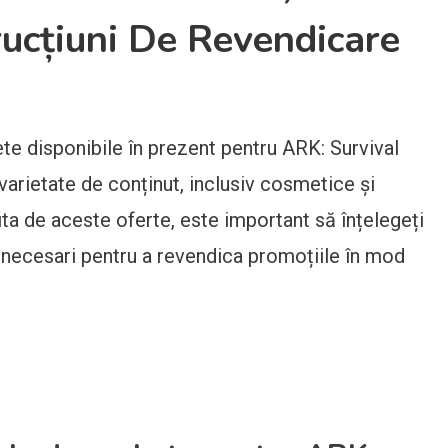
trucțiuni De Revendicare
te disponibile în prezent pentru ARK: Survival
 varietate de conținut, inclusiv cosmetice și
ita de aceste oferte, este important să înțelegeți
șii necesari pentru a revendica promoțiile în mod