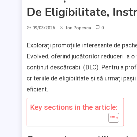
De Eligibilitate, Ins
0
09/03/2026
Ion Popescu
Explorați promoțiile interesante de pache
Evolved, oferind jucătorilor reduceri la o
conținut descărcabil (DLC). Pentru a prof
criteriile de eligibilitate și să urmați pa
eficient.
Key sections in the article: