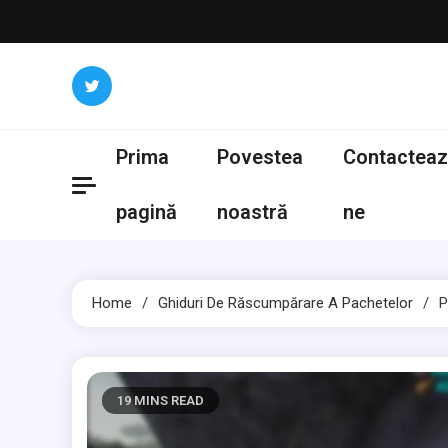
Skip
to
content
Prima
Povestea
Contacteaz
pagină
noastră
ne
Home
Ghiduri De Răscumpărare A Pachetelor
P
19 MINS READ