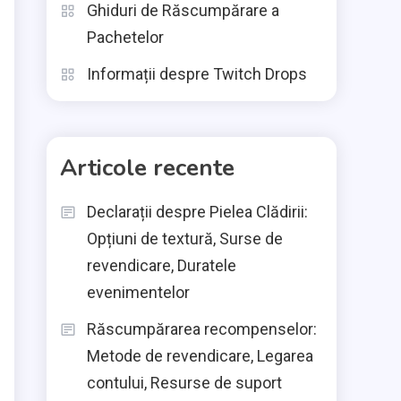
Ghiduri de Răscumpărare a
Pachetelor
Informații despre Twitch Drops
Articole recente
Declarații despre Pielea Clădirii:
Opțiuni de textură, Surse de
revendicare, Duratele
evenimentelor
Răscumpărarea recompenselor:
Metode de revendicare, Legarea
contului, Resurse de suport