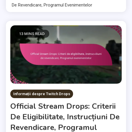
De Revendicare, Programul Evenimentelor
13 MINS READ
Informații despre Twitch Drops
Official Stream Drops: Criterii
De Eligibilitate, Instrucțiuni De
Revendicare, Programul