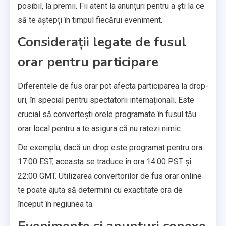
posibil, la premii. Fii atent la anunțuri pentru a ști la ce
să te aștepți în timpul fiecărui eveniment.
Considerații legate de fusul
orar pentru participare
Diferentele de fus orar pot afecta participarea la drop-
uri, în special pentru spectatorii internaționali. Este
crucial să convertești orele programate în fusul tău
orar local pentru a te asigura că nu ratezi nimic.
De exemplu, dacă un drop este programat pentru ora
17:00 EST, aceasta se traduce în ora 14:00 PST și
22:00 GMT. Utilizarea convertorilor de fus orar online
te poate ajuta să determini cu exactitate ora de
început în regiunea ta.