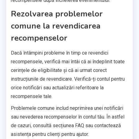
recompensele după încheierea evenimentului.
Rezolvarea problemelor
comune la revendicarea
recompenselor
Dacă întâmpini probleme în timp ce revendici
recompensele, verifică mai întâi că ai îndeplinit toate
cerințele de eligibilitate și că ai urmat corect
instrucțiunile de revendicare. Verifică-ți contul pentru
orice notificări sau actualizări referitoare la
recompensele tale.
Problemele comune includ neprimirea unei notificări
sau nevederea recompenselor în contul tău. În astfel
de cazuri, consultă secțiunea FAQ sau contactează
asistența pentru clienți pentru ajutor.