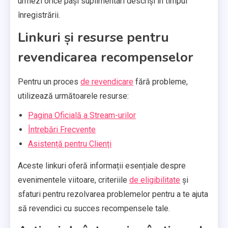
urmezi orice pași suplimentari descriși în timpul
înregistrării.
Linkuri și resurse pentru
revendicarea recompenselor
Pentru un proces
de revendicare
fără probleme,
utilizează următoarele resurse:
Pagina Oficială a Stream-urilor
Întrebări Frecvente
Asistență pentru Clienți
Aceste linkuri oferă informații esențiale despre
evenimentele viitoare, criteriile
de eligibilitate
și
sfaturi pentru rezolvarea problemelor pentru a te ajuta
să revendici cu succes recompensele tale.