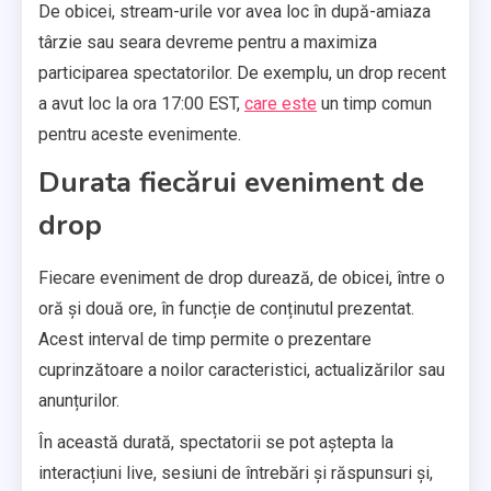
De obicei, stream-urile vor avea loc în după-amiaza
târzie sau seara devreme pentru a maximiza
participarea spectatorilor. De exemplu, un drop recent
a avut loc la ora 17:00 EST,
care este
un timp comun
pentru aceste evenimente.
Durata fiecărui eveniment de
drop
Fiecare eveniment de drop durează, de obicei, între o
oră și două ore, în funcție de conținutul prezentat.
Acest interval de timp permite o prezentare
cuprinzătoare a noilor caracteristici, actualizărilor sau
anunțurilor.
În această durată, spectatorii se pot aștepta la
interacțiuni live, sesiuni de întrebări și răspunsuri și,