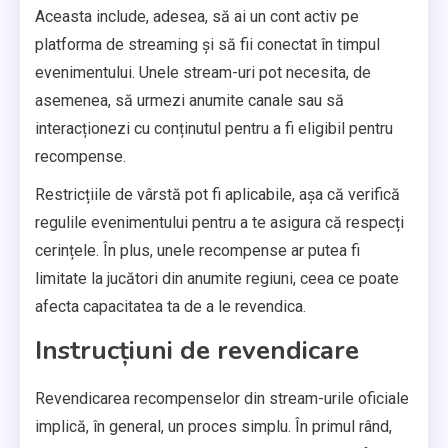
Aceasta include, adesea, să ai un cont activ pe
platforma de streaming și să fii conectat în timpul
evenimentului. Unele stream-uri pot necesita, de
asemenea, să urmezi anumite canale sau să
interacționezi cu conținutul pentru a fi eligibil pentru
recompense.
Restricțiile de vârstă pot fi aplicabile, așa că verifică
regulile evenimentului pentru a te asigura că respecți
cerințele. În plus, unele recompense ar putea fi
limitate la jucători din anumite regiuni, ceea ce poate
afecta capacitatea ta de a le revendica.
Instrucțiuni de revendicare
Revendicarea recompenselor din stream-urile oficiale
implică, în general, un proces simplu. În primul rând,