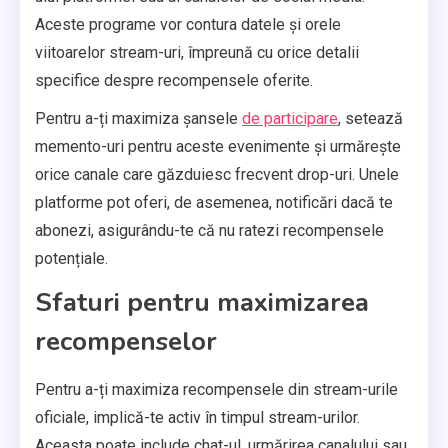
Aceste programe vor contura datele și orele
viitoarelor stream-uri, împreună cu orice detalii
specifice despre recompensele oferite.
Pentru a-ți maximiza șansele
de participare
, setează
memento-uri pentru aceste evenimente și urmărește
orice canale care găzduiesc frecvent drop-uri. Unele
platforme pot oferi, de asemenea, notificări dacă te
abonezi, asigurându-te că nu ratezi recompensele
potențiale.
Sfaturi pentru maximizarea
recompenselor
Pentru a-ți maximiza recompensele din stream-urile
oficiale, implică-te activ în timpul stream-urilor.
Aceasta poate include chat-ul, urmărirea canalului sau