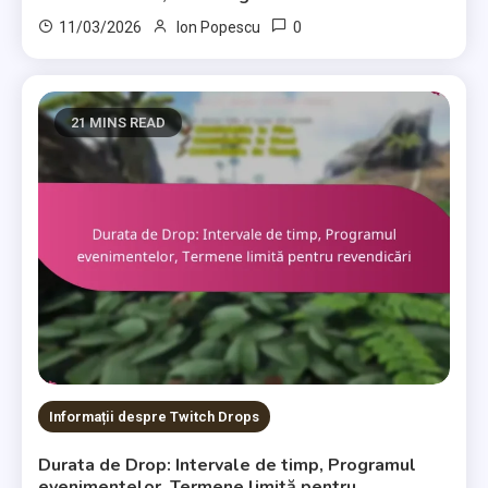
0
11/03/2026
Ion Popescu
21 MINS READ
Informații despre Twitch Drops
Durata de Drop: Intervale de timp, Programul
evenimentelor, Termene limită pentru