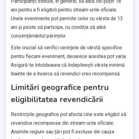
Participanții trebuie, în general, să aibă cel puțin 18
ani pentru a fi eligibili pentru stream-urile oficiale.
Unele evenimente pot permite celor cu vârsta de 13
ani și peste să participe, cu condiția să aibă
consimțământul părinților.
Este crucial să verifici cerințele de vârstă specifice
pentru fiecare eveniment, deoarece acestea pot varia.
Asigură-te întotdeauna că îndeplinești vârsta minimă
înainte de a încerca să revendici vreo recompensă.
Limitări geografice pentru
eligibilitatea revendicării
Restricțiile geografice pot afecta cine este eligibil să
revendice recompense din stream-urile oficiale.
Anumite regiuni sau țări pot fi excluse din cauza