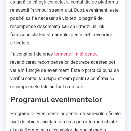
asigură-te că ești conectat la contul tău pe platforma
relevantă în timpul stream-ului. După eveniment, este
posibil să fie necesar să vizitezi o pagină de
recompense desemnată sau să urmezi un link
furnizat în chat-ul stream-ului pentru a-ți revendica
articolele.
Fii conștient de orice
termene limită pentru
revendicarea recompenselor, deoarece acestea pot
varia în funcție de eveniment. Este o practică bună să
verifici contul tău după stream pentru a confirma că
recompensele tale au fost creditate.
Programul evenimentelor
Programele evenimentelor pentru stream-urile oficiale
sunt de obicei anunțate din timp prin intermediul site-
ului platformei sau al canalelor de social media.