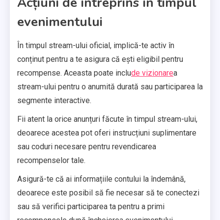
Acțiuni de întreprins în timpul
evenimentului
În timpul stream-ului oficial, implică-te activ în
conținut pentru a te asigura că ești eligibil pentru
recompense. Aceasta poate inclu
de vizionare
a
stream-ului pentru o anumită durată sau participarea la
segmente interactive.
Fii atent la orice anunțuri făcute în timpul stream-ului,
deoarece acestea pot oferi instrucțiuni suplimentare
sau coduri necesare pentru revendicarea
recompenselor tale.
Asigură-te că ai informațiile contului la îndemână,
deoarece este posibil să fie necesar să te conectezi
sau să verifici participarea ta pentru a primi