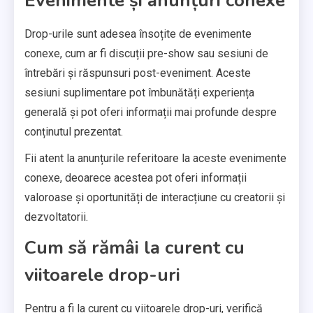
Evenimente și anunțuri conexe
Drop-urile sunt adesea însoțite de evenimente
conexe, cum ar fi discuții pre-show sau sesiuni de
întrebări și răspunsuri post-eveniment. Aceste
sesiuni suplimentare pot îmbunătăți experiența
generală și pot oferi informații mai profunde despre
conținutul prezentat.
Fii atent la anunțurile referitoare la aceste evenimente
conexe, deoarece acestea pot oferi informații
valoroase și oportunități de interacțiune cu creatorii și
dezvoltatorii.
Cum să rămâi la curent cu
viitoarele drop-uri
Pentru a fi la curent cu viitoarele drop-uri, verifică