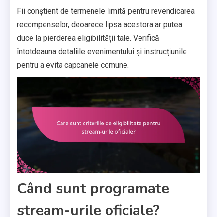
Fii conștient de termenele limită pentru revendicarea
recompenselor, deoarece lipsa acestora ar putea
duce la pierderea eligibilității tale. Verifică
întotdeauna detaliile evenimentului și instrucțiunile
pentru a evita capcanele comune.
Când sunt programate
stream-urile oficiale?