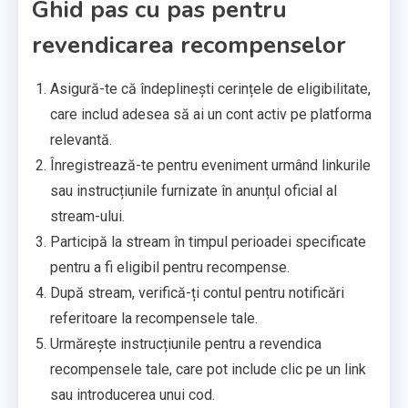
Ghid pas cu pas pentru
revendicarea recompenselor
Asigură-te că îndeplinești cerințele de eligibilitate,
care includ adesea să ai un cont activ pe platforma
relevantă.
Înregistrează-te pentru eveniment urmând linkurile
sau instrucțiunile furnizate în anunțul oficial al
stream-ului.
Participă la stream în timpul perioadei specificate
pentru a fi eligibil pentru recompense.
După stream, verifică-ți contul pentru notificări
referitoare la recompensele tale.
Urmărește instrucțiunile pentru a revendica
recompensele tale, care pot include clic pe un link
sau introducerea unui cod.