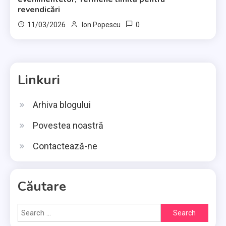
revendicări
0
11/03/2026
Ion Popescu
Linkuri
Arhiva blogului
Povestea noastră
Contactează-ne
Căutare
Search
for: