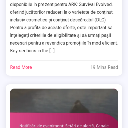
disponibile în prezent pentru ARK: Survival Evolved,
oferind jucătorilor reduceri la o varietate de conținut,
inclusiv cosmetice și conținut descărcabil (DLC).
Pentru a profita de aceste oferte, este important să
înțelegeți criteriile de eligibilitate și să urmați pașii
necesari pentru a revendica promoțiile în mod eficient.
Key sections in the […]
Read More
19 Mins Read