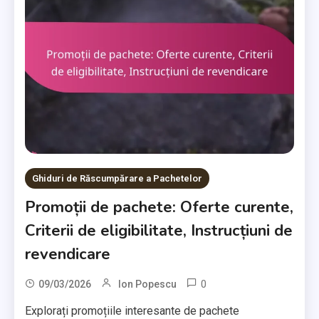
Ghiduri de Răscumpărare a Pachetelor
Promoții de pachete: Oferte curente,
Criterii de eligibilitate, Instrucțiuni de
revendicare
0
09/03/2026
Ion Popescu
Explorați promoțiile interesante de pachete