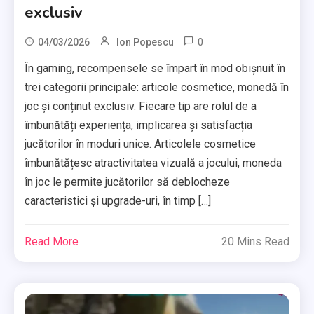
exclusiv
0
04/03/2026
Ion Popescu
În gaming, recompensele se împart în mod obișnuit în
trei categorii principale: articole cosmetice, monedă în
joc și conținut exclusiv. Fiecare tip are rolul de a
îmbunătăți experiența, implicarea și satisfacția
jucătorilor în moduri unice. Articolele cosmetice
îmbunătățesc atractivitatea vizuală a jocului, moneda
în joc le permite jucătorilor să deblocheze
caracteristici și upgrade-uri, în timp […]
Read More
20 Mins Read