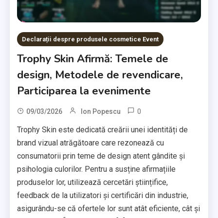
Declarații despre produsele cosmetice Event
Trophy Skin Afirmă: Temele de
design, Metodele de revendicare,
Participarea la evenimente
0
09/03/2026
Ion Popescu
Trophy Skin este dedicată creării unei identități de
brand vizual atrăgătoare care rezonează cu
consumatorii prin teme de design atent gândite și
psihologia culorilor. Pentru a susține afirmațiile
produselor lor, utilizează cercetări științifice,
feedback de la utilizatori și certificări din industrie,
asigurându-se că ofertele lor sunt atât eficiente, cât și