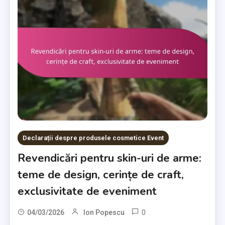
Declarații despre produsele cosmetice Event
Revendicări pentru skin-uri de arme:
teme de design, cerințe de craft,
exclusivitate de eveniment
0
04/03/2026
Ion Popescu