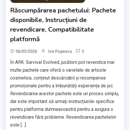
Răscumpărarea pachetului: Pachete
disponibile, Instrucțiuni de
revendicare, Compatibilitate
platformă
0
06/03/2026
Ion Popescu
În ARK: Survival Evolved, jucătorii pot revendica mai
multe pachete care oferă o varietate de articole
cosmetice, conținut descărcabil și recompense
promoționale pentru a îmbunătăți experiența de joc.
Revendicarea acestor pachete este un proces simplu,
dar este important să urmați instrucțiunile specifice
pentru platforma dumneavoastră pentru a asigura o
revendicare fără probleme. Revendicarea pachetelor
este […]