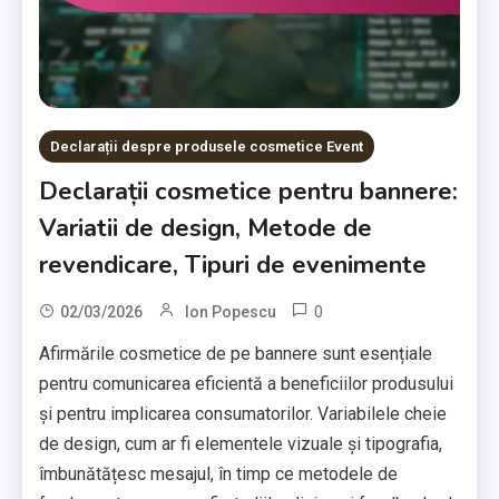
Declarații despre produsele cosmetice Event
Declarații cosmetice pentru bannere:
Variatii de design, Metode de
revendicare, Tipuri de evenimente
0
02/03/2026
Ion Popescu
Afirmările cosmetice de pe bannere sunt esențiale
pentru comunicarea eficientă a beneficiilor produsului
și pentru implicarea consumatorilor. Variabilele cheie
de design, cum ar fi elementele vizuale și tipografia,
îmbunătățesc mesajul, în timp ce metodele de