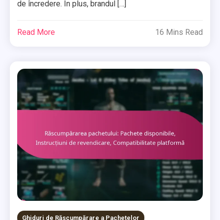
de încredere. În plus, brandul […]
Read More
16 Mins Read
Ghiduri de Răscumpărare a Pachetelor