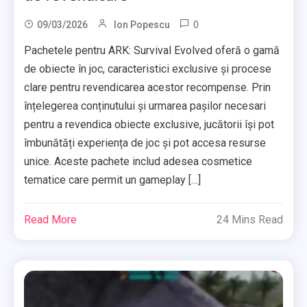
0
09/03/2026
Ion Popescu
Pachetele pentru ARK: Survival Evolved oferă o gamă
de obiecte în joc, caracteristici exclusive și procese
clare pentru revendicarea acestor recompense. Prin
înțelegerea conținutului și urmarea pașilor necesari
pentru a revendica obiecte exclusive, jucătorii își pot
îmbunătăți experiența de joc și pot accesa resurse
unice. Aceste pachete includ adesea cosmetice
tematice care permit un gameplay […]
Read More
24 Mins Read