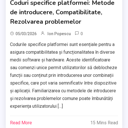
Coduri specifice platformei: Metode
de introducere, Compatibilitate,
Rezolvarea problemelor
0
05/03/2026
Ion Popescu
Codurile specifice platformei sunt esențiale pentru a
asigura compatibilitatea și funcționalitatea în diverse
medii software și hardware. Aceste identificatoare
sau comenzi unice permit utilizatorilor să deblocheze
funcții sau conținut prin introducerea unor combinații
specifice, care pot varia semnificativ între dispozitive
și aplicații. Familiarizarea cu metodele de introducere
și rezolvarea problemelor comune poate îmbunătăți
experiența utilizatorului […]
Read More
15 Mins Read