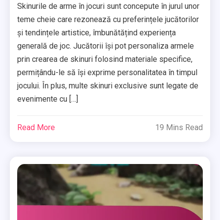
Skinurile de arme în jocuri sunt concepute în jurul unor
teme cheie care rezonează cu preferințele jucătorilor
și tendințele artistice, îmbunătățind experiența
generală de joc. Jucătorii își pot personaliza armele
prin crearea de skinuri folosind materiale specifice,
permițându-le să își exprime personalitatea în timpul
jocului. În plus, multe skinuri exclusive sunt legate de
evenimente cu […]
Read More
19 Mins Read