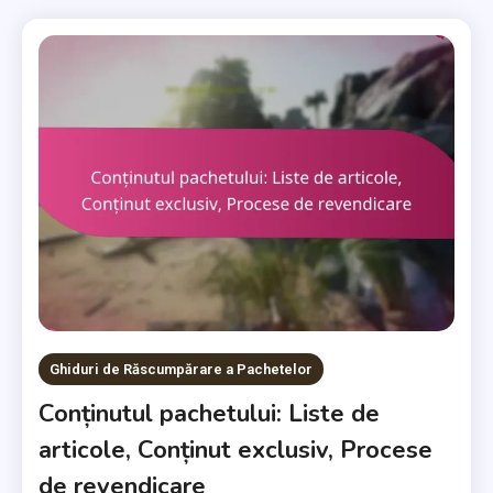
Ghiduri de Răscumpărare a Pachetelor
Conținutul pachetului: Liste de
articole, Conținut exclusiv, Procese
de revendicare