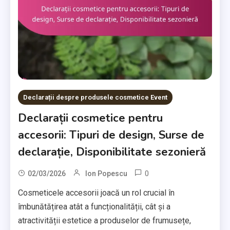
Declarații despre produsele cosmetice Event
Declarații cosmetice pentru
accesorii: Tipuri de design, Surse de
declarație, Disponibilitate sezonieră
0
02/03/2026
Ion Popescu
Cosmeticele accesorii joacă un rol crucial în
îmbunătățirea atât a funcționalității, cât și a
atractivității estetice a produselor de frumusețe,