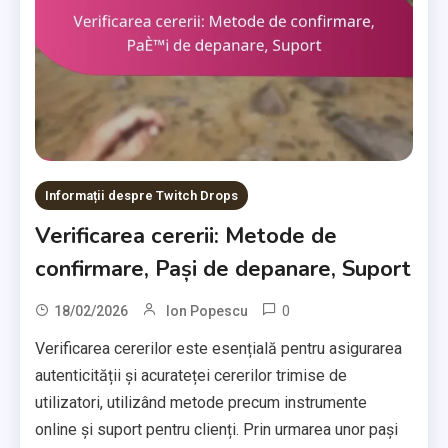
Informații despre Twitch Drops
Verificarea cererii: Metode de
confirmare, Pași de depanare, Suport
0
18/02/2026
Ion Popescu
Verificarea cererilor este esențială pentru asigurarea
autenticității și acurateței cererilor trimise de
utilizatori, utilizând metode precum instrumente
online și suport pentru clienți. Prin urmarea unor pași