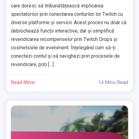
care doresc să îmbunătățească implicarea
spectatorilor prin conectarea conturilor lor Twitch cu
diverse platforme și servicii. Acest proces nu doar că
deblochează funcții interactive, dar și simplifică
revendicarea recompenselor prin Twitch Drops și
cosmeticele de eveniment. Înțelegând cum să-ți
conectezi contul și să navighezi prin procesele de
revendicare, poți […]
Read More
14 Mins Read