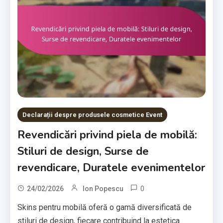
Declarații despre produsele cosmetice Event
Revendicări privind piela de mobilă:
Stiluri de design, Surse de
revendicare, Duratele evenimentelor
0
24/02/2026
Ion Popescu
Skins pentru mobilă oferă o gamă diversificată de
stiluri de design, fiecare contribuind la estetica