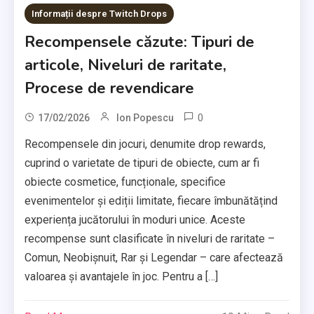
Informații despre Twitch Drops
Recompensele căzute: Tipuri de
articole, Niveluri de raritate,
Procese de revendicare
0
17/02/2026
Ion Popescu
Recompensele din jocuri, denumite drop rewards,
cuprind o varietate de tipuri de obiecte, cum ar fi
obiecte cosmetice, funcționale, specifice
evenimentelor și ediții limitate, fiecare îmbunătățind
experiența jucătorului în moduri unice. Aceste
recompense sunt clasificate în niveluri de raritate –
Comun, Neobișnuit, Rar și Legendar – care afectează
valoarea și avantajele în joc. Pentru a […]