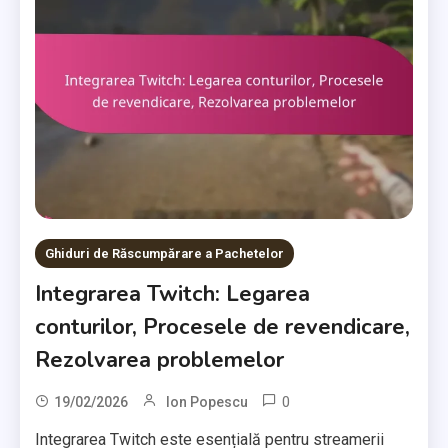
Ghiduri de Răscumpărare a Pachetelor
Integrarea Twitch: Legarea
conturilor, Procesele de revendicare,
Rezolvarea problemelor
0
19/02/2026
Ion Popescu
Integrarea Twitch este esențială pentru streamerii