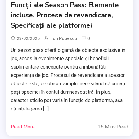
Funcții ale Season Pass: Elemente
incluse, Procese de revendicare,
Specificații ale platformei
0
23/02/2026
Ion Popescu
Un sezon pass oferă o gamă de obiecte exclusive în
joc, acces la evenimente speciale și beneficii
suplimentare concepute pentru a îmbunătăți
experiența de joc. Procesul de revendicare a acestor
obiecte este, de obicei, simplu, necesitând să urmați
pași specifici în contul dumneavoastră. În plus,
caracteristicile pot varia în funcție de platformă, așa
că înțelegerea […]
Read More
16 Mins Read