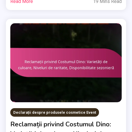
Read More
19 Mins Read
Declarații despre produsele cosmetice Event
Reclamații privind Costumul Dino: