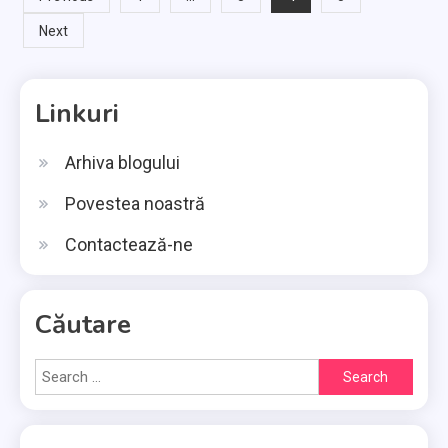
Next
pagination
Linkuri
Arhiva blogului
Povestea noastră
Contactează-ne
Căutare
Search
for: