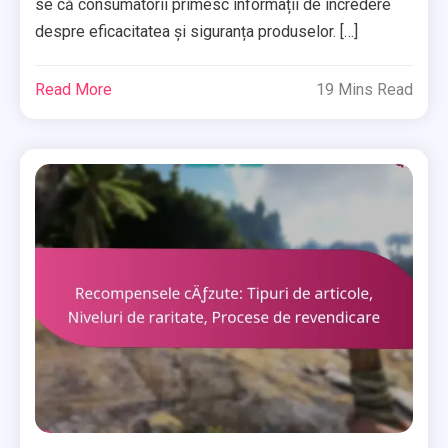
se că consumatorii primesc informații de încredere
despre eficacitatea și siguranța produselor. […]
Read More
19 Mins Read