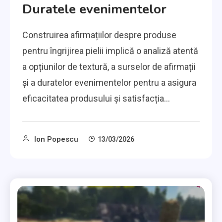
Duratele evenimentelor
Construirea afirmațiilor despre produse
pentru îngrijirea pielii implică o analiză atentă
a opțiunilor de textură, a surselor de afirmații
și a duratelor evenimentelor pentru a asigura
eficacitatea produsului și satisfacția…
Ion Popescu
13/03/2026