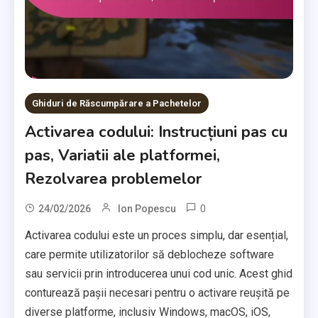
Ghiduri de Răscumpărare a Pachetelor
Activarea codului: Instrucțiuni pas cu
pas, Variatii ale platformei,
Rezolvarea problemelor
0
24/02/2026
Ion Popescu
Activarea codului este un proces simplu, dar esențial,
care permite utilizatorilor să deblocheze software
sau servicii prin introducerea unui cod unic. Acest ghid
conturează pașii necesari pentru o activare reușită pe
diverse platforme, inclusiv Windows, macOS, iOS,