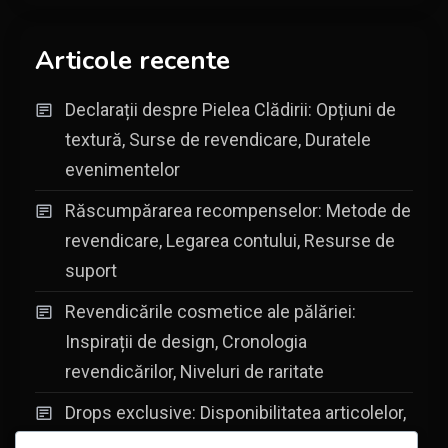
Articole recente
Declarații despre Pielea Clădirii: Opțiuni de
textură, Surse de revendicare, Duratele
evenimentelor
Răscumpărarea recompenselor: Metode de
revendicare, Legarea contului, Resurse de
suport
Revendicările cosmetice ale pălăriei:
Inspirații de design, Cronologia
revendicărilor, Niveluri de raritate
Drops exclusive: Disponibilitatea articolelor,
Participarea la evenimente, Ghiduri pentru