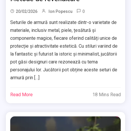
0
20/02/2026
Ion Popescu
Seturile de armură sunt realizate dintr-o varietate de
materiale, inclusiv metal, piele, țesătură și
componente magice, fiecare oferind calități unice de
protecție și atractivitate estetică. Cu stiluri variind de
la fantastic și futurist la istoric și minimalist, jucătorii
pot găsi designuri care rezonează cu tema
personajului lor. Jucătorii pot obține aceste seturi de
armură prin […]
Read More
18 Mins Read