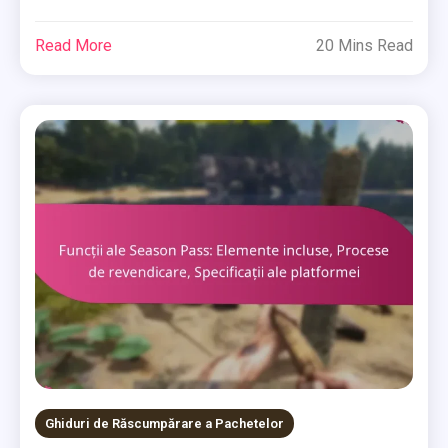
Read More
20 Mins Read
Ghiduri de Răscumpărare a Pachetelor