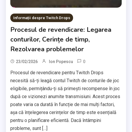
Informații despre Twitch Drops
Procesul de revendicare: Legarea
conturilor, Cerințe de timp,
Rezolvarea problemelor
0
23/02/2026
Ion Popescu
Procesul de revendicare pentru Twitch Drops
necesită să-ți leagă contul Twitch de conturile de joc
eligibile, permițându-ți să primești recompense în joc
după ce vizionezi anumite transmisiuni. Acest proces
poate varia ca durată în funcție de mai mulți factori,
așa că înțelegerea cerințelor de timp este esențială
pentru o planificare eficientă. Dacă întâmpini
probleme, sunt […]