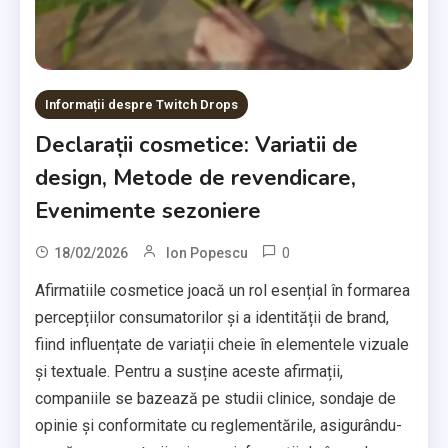
Informații despre Twitch Drops
Declarații cosmetice: Variatii de
design, Metode de revendicare,
Evenimente sezoniere
0
18/02/2026
Ion Popescu
Afirmatiile cosmetice joacă un rol esențial în formarea
percepțiilor consumatorilor și a identității de brand,
fiind influențate de variații cheie în elementele vizuale
și textuale. Pentru a susține aceste afirmații,
companiile se bazează pe studii clinice, sondaje de
opinie și conformitate cu reglementările, asigurându-